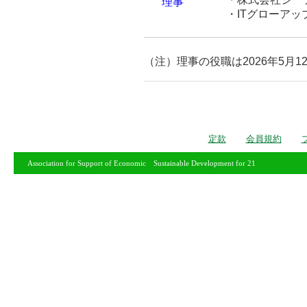
理事
・ITグローアッ
（注）理事の役職は2026年5月
定款
会員規約
Association for Support of Economic Sustainable Development for 21