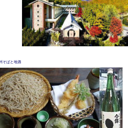
州そばと地酒