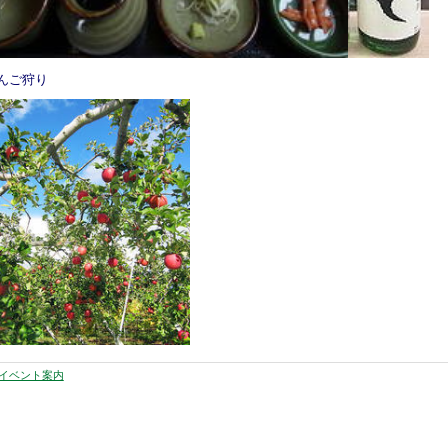
んご狩り
イベント案内