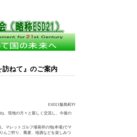
)を訪ねて』のご案内
ESD21飯島町PJ
を訪ね、現地の方々と親しく交流し、今後の
色、マレットゴルフ場発祥の地(本場)でマ
、りんご狩り、蕎麦、地酒などを楽しみつ