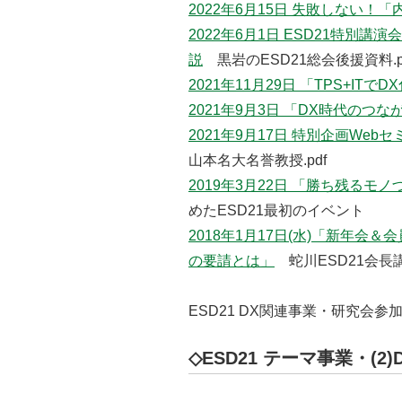
2022年6月15日 失敗しない
2022年6月1日 ESD21特別講
説
黒岩のESD21総会後援資料.p
2021年11月29日 「TPS+IT
2021年9月3日 「DX時代のつ
2021年9月17日 特別企画W
山本名大名誉教授.pdf
2019年3月22日 「勝ち残る
めたES
2018年1月17日(水)「新年
の要請とは」
蛇川ESD21会長
ESD21 DX関連事業・研究会
◇ESD21 テーマ事業・(