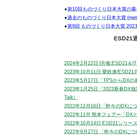
●
第10回ものづくり日本大賞の募集
●
過去のものづくり日本大賞 (meti.g
●
第9回 ものづくり日本大賞 202
ESD2
2024年2月22日 [共催:ESD2
2023年10月11日 愛鉄連/ES
2023年5月17日「TPSからDX
2023年1月25日「2023新春DX放
Talk）
2022年12月16日「昨今のDX
2022年11月 熊本フェアー「D
2022年10月14日 ESD21シ
2022年9月27日 「昨今のDX