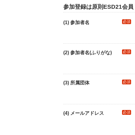
参加登録は原則ESD21会員
必須
(1) 参加者名
必須
(2) 参加者名(ふりがな)
必須
(3) 所属団体
必須
(4) メールアドレス