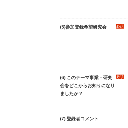
必須
(5)参加登録希望研究会
必須
(6) このテーマ事業・研究
会をどこからお知りになり
ましたか？
(7) 登録者コメント