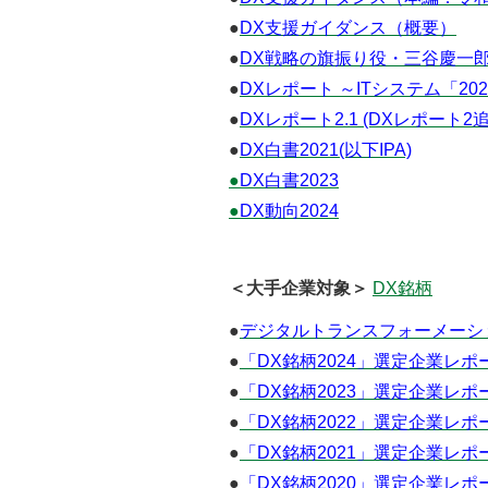
●
DX支援ガイダンス（概要）
●
DX戦略の旗振り役・三谷慶一郎
●
DXレポート ～ITシステム「2
●
DXレポート2.1 (DXレポート2
●
DX白書2021(以下IPA)
●
DX白書2023
●
DX動向2024
＜大手企業対象＞
DX銘柄
●
デジタルトランスフォーメーショ
●
「DX銘柄2024」選定企業レポ
●
「DX銘柄2023」選定企業レポ
●
「DX銘柄2022」選定企業レポ
●
「DX銘柄2021」選定企業レポ
●
「DX銘柄2020」選定企業レポ