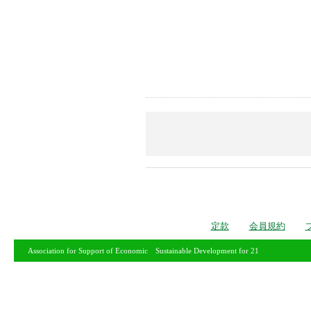
定款
会員規約
Association for Support of Economic Sustainable Development for 21