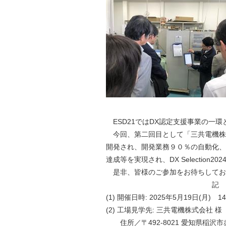
ESD21ではDX認定支援事業の一
今回、第二回目として「三共電機株
開発され、開発業務９０％の自動化、
達成等を実現され、DX Selection
是非、皆様のご参加をお待ちしてお
記
(1) 開催日時: 2025年5月19日(月) 14:
(2) 工場見学先: 三共電機株式会社 様
住所／〒492-8021 愛知県稲沢市