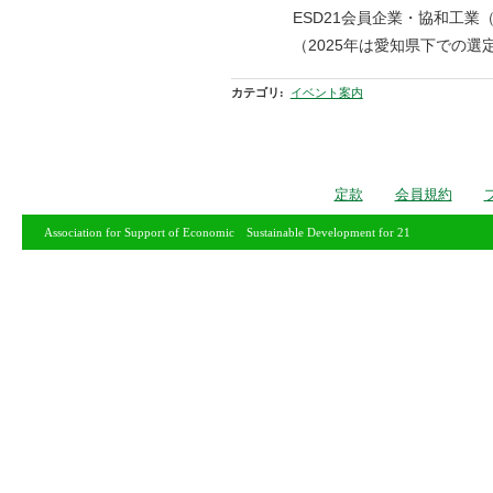
ESD21会員企業・協和工業（
（2025年は愛知県下での選定
カテゴリ
:
イベント案内
定款
会員規約
Association for Support of Economic Sustainable Development for 21