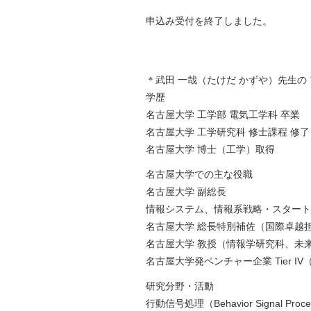
申込み受付を終了しました。
＊武田 一哉（たけだ かずや）先生の
学歴
名古屋大学 工学部 電気工学科 卒業
名古屋大学 工学研究科 修士課程 修了
名古屋大学 博士（工学）取得
名古屋大学での主な役職
名古屋大学 副総長
情報システム、情報系戦略・スタートア
名古屋大学 総長特別補佐（国際卓越担
名古屋大学 教授（情報学研究科、未
名古屋大学発ベンチャー企業 Tier 
研究分野・活動
行動信号処理（Behavior Signal Proce