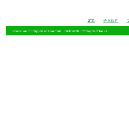
定款
会員規約
Association for Support of Economic Sustainable Development for 21