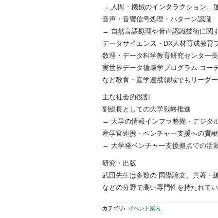
→ 人間・機械のインタラクション、
音声・音響信号処理・パターン認識
→ 自然言語処理や音声認識技術に関
データサイエンス・DX人材育成教育
数理・データ科学教育研究センター長
実世界データ循環学プログラム コー
など教育・産学連携領域でもリーダー
主な社会的役割
副総長としての大学戦略推進
→ 大学の情報インフラ整備・デジタ
産学官連携・ベンチャー支援への貢献
→ 大学発ベンチャー支援拠点での活
研究・出版
武田先生は多数の 国際論文、共著・
などの分野で高い専門性を持たれてい
カテゴリ
:
イベント案内