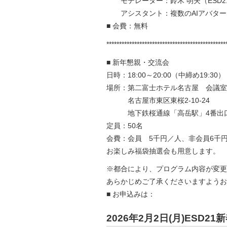
モデレーター：鈴木 明夫（ESD21 
アシスタント：複数のAIアバター
■ 会費：無料
***********************************************
■ 新年懇親・交流会
日時：18:00～20:00（中締め19:30）
場所：第二富士ホテル名古屋 会議室
名古屋市東区東桜2-10-24
地下鉄桜通線「高岳駅」4番出口
定員：50名
会費：会員 5千円／人、非会員6千
お楽しみ福袋抽選会も用意します。
※都合により、プログラム内容が変更
あらかじめご了承くださいますようお
■ お申込みは：
2026年2月2日(月)ESD